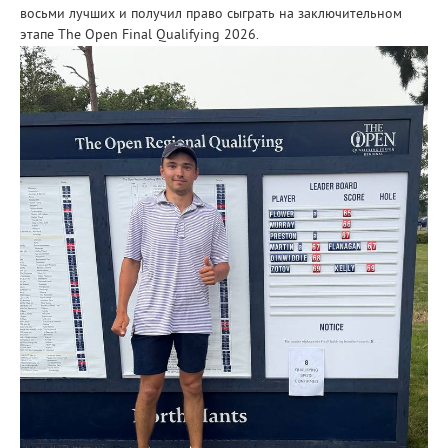
восьми лучших и получил право сыграть на заключительном
этапе The Open Final Qualifying 2026.