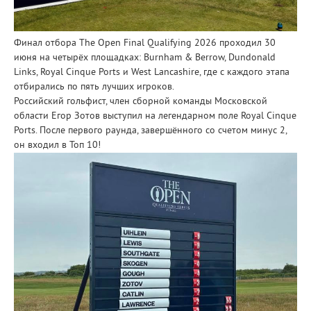
Финал отбора The Open Final Qualifying 2026 проходил 30
июня на четырёх площадках: Burnham & Berrow, Dundonald
Links, Royal Cinque Ports и West Lancashire, где с каждого этапа
отбирались по пять лучших игроков.
Российский гольфист, член сборной команды Московской
области Егор Зотов выступил на легендарном поле Royal Cinque
Ports. После первого раунда, завершённого со счетом минус 2,
он входил в Топ 10!