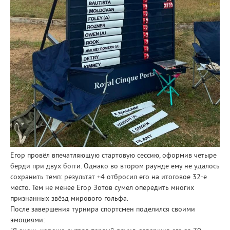
Егор провёл впечатляющую стартовую сессию, оформив четыре
берди при двух богги. Однако во втором раунде ему не удалось
сохранить темп: результат +4 отбросил его на итоговое 32-е
место. Тем не менее Егор Зотов сумел опередить многих
признанных звёзд мирового гольфа.
После завершения турнира спортсмен поделился своими
эмоциями: