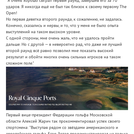
"Я очень хорошо сыграл первый раунд, завершив его за 70
ударов. Я никогда ещё не был так близок к своему первому The
Open!
Но первая девятка второго раунда, к сожалению, не задалась.
Конечно, сказались и нервы, и то, что у меня не было опыта
выступлений на таком высоком уровне.
С одной стороны, мне очень жаль, что не удалось пройти
дальше. Но с другой — я невероятно рад, что даже не лучший
второй раунд всё равно позволил мне показать высокий
результат и обойти многих очень сильных игроков на таком
сложном поле."
Первый вице-президент Федерации гольфа Московской
области Алексей Жарич так прокомментировал успех своего
спортсмена: "Выступая рядом со звёздами американского и