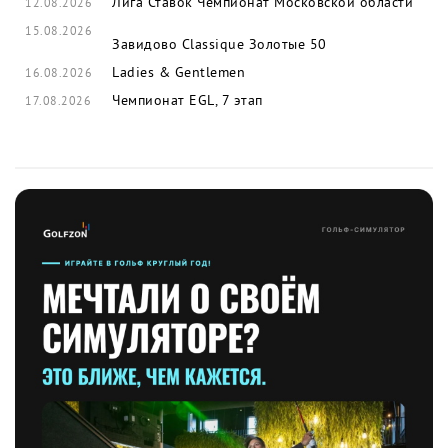
Лига Ставок Чемпионат Московской области
12.08.2026
15.08.2026
Завидово Classique
Золотые 50
Ladies & Gentlemen
16.08.2026
Чемпионат EGL, 7 этап
17.08.2026