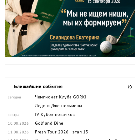
Ближайшие события
Чемпионат Клуба GORKI
сегодня
Леди и Джентельмены
IV Кубок новичков
завтра
Golf and Dine
10.08.2026
Fresh Tour 2026 - этап 13
11.08.2026