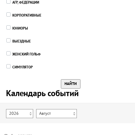
АГР, ФЕДЕРАЦИИ
КОРПОРАТИВНЫЕ
ЮНИОРЫ
ВЫЕЗДНЫЕ
ЖЕНСКИЙ ГОЛЬФ
СИМУЛЯТОР
Календарь событий
2026
Август