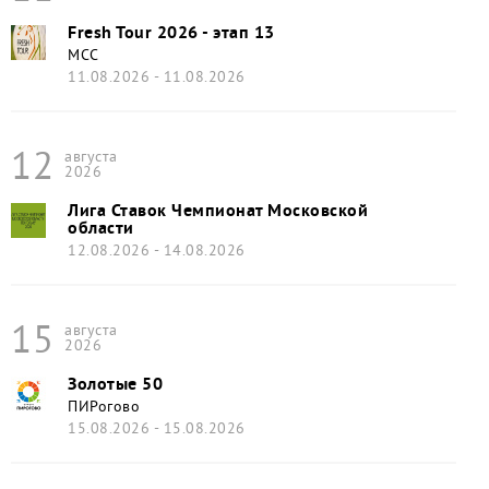
Fresh Tour 2026 - этап 13
MCC
11.08.2026 - 11.08.2026
12
августа
2026
Лига Ставок Чемпионат Московской
области
12.08.2026 - 14.08.2026
15
августа
2026
Золотые 50
ПИРогово
15.08.2026 - 15.08.2026