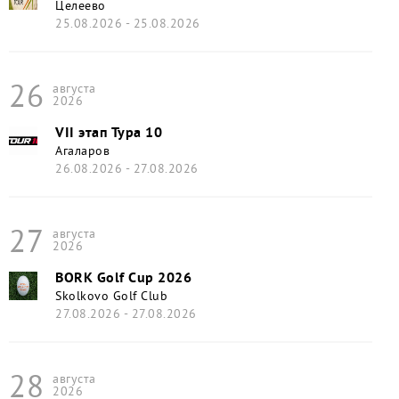
Целеево
25.08.2026 - 25.08.2026
26
августа
2026
VII этап Тура 10
Агаларов
26.08.2026 - 27.08.2026
27
августа
2026
BORK Golf Cup 2026
Skolkovo Golf Club
27.08.2026 - 27.08.2026
28
августа
2026