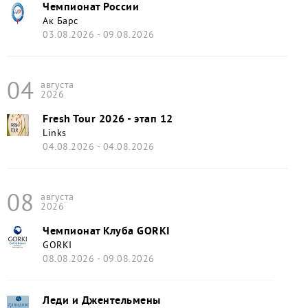
Чемпионат России
Ак Барс
03.08.2026 - 09.08.2026
04
августа
2026
Fresh Tour 2026 - этап 12
Links
04.08.2026 - 04.08.2026
08
августа
2026
Чемпионат Клуба GORKI
GORKI
08.08.2026 - 09.08.2026
Леди и Джентельмены