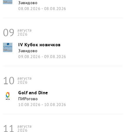
Завидово
08.08.2026 - 08.08.2026
09
августа
2026
IV Кубок новичков
Завидово
09.08.2026 - 09.08.2026
10
августа
2026
Golf and Dine
ПИРогово
10.08.2026 - 10.08.2026
11
августа
2026