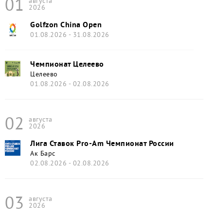
01
августа
2026
Golfzon China Open
01.08.2026 - 31.08.2026
Чемпионат Целеево
Целеево
01.08.2026 - 02.08.2026
02
августа
2026
Лига Ставок Pro-Am Чемпионат России
Ак Барс
02.08.2026 - 02.08.2026
03
августа
2026