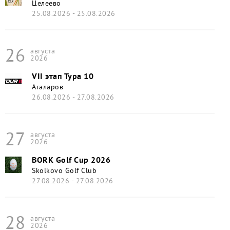
Целеево
25.08.2026 - 25.08.2026
26
августа
2026
VII этап Тура 10
Агаларов
26.08.2026 - 27.08.2026
27
августа
2026
BORK Golf Cup 2026
Skolkovo Golf Club
27.08.2026 - 27.08.2026
28
августа
2026