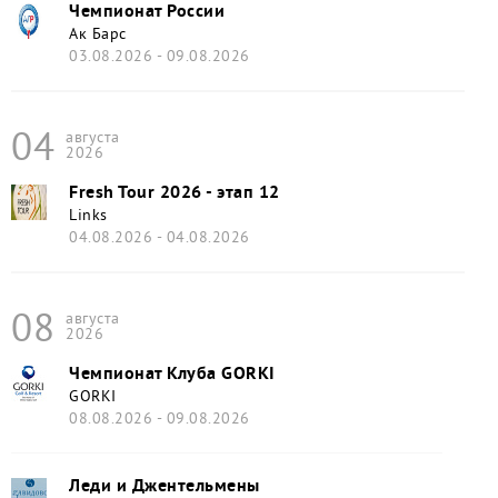
Чемпионат России
Ак Барс
03.08.2026 - 09.08.2026
04
августа
2026
Fresh Tour 2026 - этап 12
Links
04.08.2026 - 04.08.2026
08
августа
2026
Чемпионат Клуба GORKI
GORKI
08.08.2026 - 09.08.2026
Леди и Джентельмены