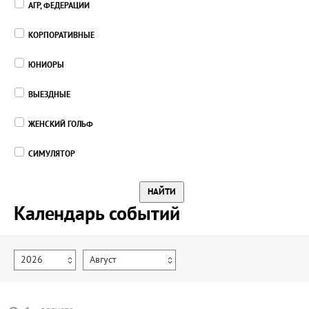
АГР, ФЕДЕРАЦИИ
КОРПОРАТИВНЫЕ
ЮНИОРЫ
ВЫЕЗДНЫЕ
ЖЕНСКИЙ ГОЛЬФ
СИМУЛЯТОР
Календарь событий
2026
Август