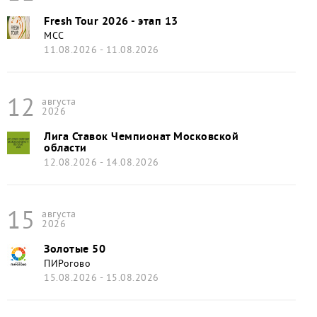
Fresh Tour 2026 - этап 13
MCC
11.08.2026 - 11.08.2026
12
августа
2026
Лига Ставок Чемпионат Московской
области
12.08.2026 - 14.08.2026
15
августа
2026
Золотые 50
ПИРогово
15.08.2026 - 15.08.2026