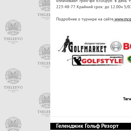
оплачивают грин-фи 6500руб. в день т
223-48-77. Крайний срок: до 12.00ч 5/0
Подробнее о турнире на сайте
www.mcg
Теги
Геленджик Гольф Резорт