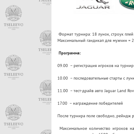
Формат турнира: 18 лунок, строук плей
Максимальный гандикап для мужчин = 2
Программа:
09.00 – регистрация игроков на турнир
10.00 – последовательные старты с лу
11.00 – тест-драйв авто Jaguar Land Rov
17.00 – награждение победителей
После турнира поле свободно, рейндж 
Максимальное количество игроков на 