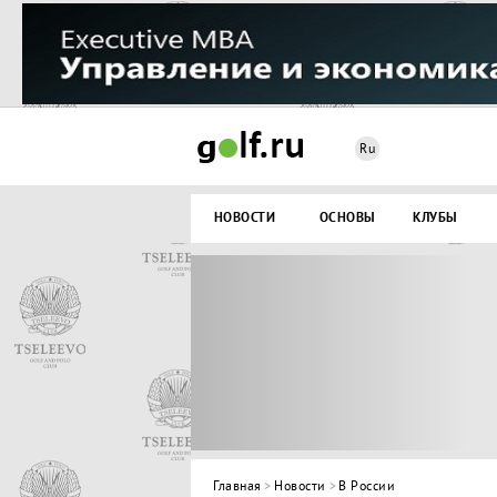
Ru
НОВОСТИ
ОСНОВЫ
КЛУБЫ
Главная
>
Новости
>
В России