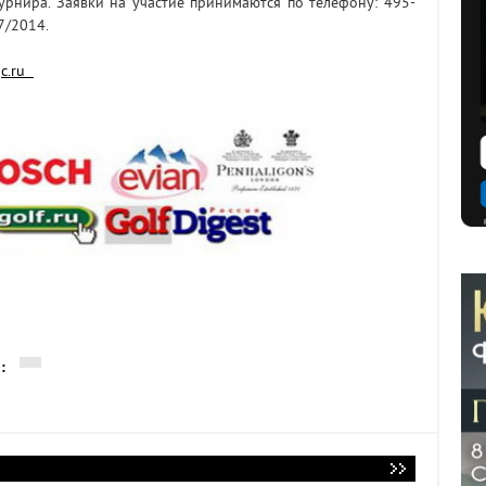
урнира. Заявки на участие принимаются по телефону: 495-
7/2014.
c.ru
: