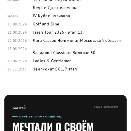
сегодня
Леди и Джентельмены
IV Кубок новичков
завтра
Golf and Dine
10.08.2026
Fresh Tour 2026 - этап 13
11.08.2026
Лига Ставок Чемпионат Московской области
12.08.2026
15.08.2026
Завидово Classique
Золотые 50
Ladies & Gentlemen
16.08.2026
Чемпионат EGL, 7 этап
17.08.2026