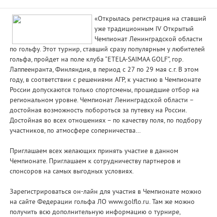
«Открылась регистрация на ставший
уже традиционным IV Открытый
Чемпионат Ленинградской области
по гольфу. Этот турнир, ставший сразу популярным у любителей
гольфа, пройдет на поле клуба “ETELA-SAIMAA GOLF”, гор.
Лаппеенранта, Финляндия, в период с 27 по 29 мая с.г. В этом
году, в соответствии с решениями АГР, к участию в Чемпионате
России допускаются только спортсмены, прошедшие отбор на
региональном уровне. Чемпионат Ленинградской области –
достойная возможность побороться за путевку на России.
Достойная во всех отношениях – по качеству поля, по подбору
участников, по атмосфере соперничества…
Приглашаем всех желающих принять участие в данном
Чемпионате. Приглашаем к сотрудничеству партнеров и
спонсоров на самых выгодных условиях.
Зарегистрироваться он-лайн для участия в Чемпионате можно
на сайте Федерации гольфа ЛО www.golflo.ru. Там же можно
получить всю дополнительную информацию о турнире,